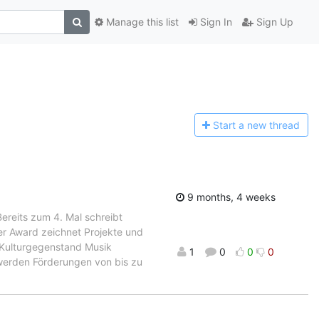
Manage this list
Sign In
Sign Up
Start a n
ew thread
9 months, 4 weeks
ereits zum 4. Mal schreibt
er Award zeichnet Projekte und
 Kulturgegenstand Musik
1
0
0
0
werden Förderungen von bis zu