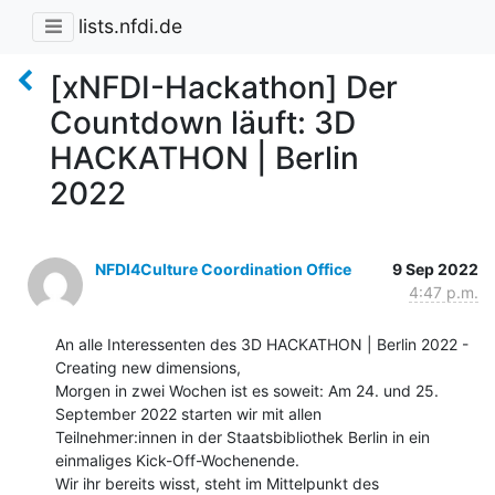
lists.nfdi.de
[xNFDI-Hackathon] Der
Countdown läuft: 3D
HACKATHON | Berlin
2022
NFDI4Culture Coordination Office
9 Sep 2022
4:47 p.m.
An alle Interessenten des 3D HACKATHON | Berlin 2022 - 
Creating new dimensions,

Morgen in zwei Wochen ist es soweit: Am 24. und 25. 
September 2022 starten wir mit allen

Teilnehmer:innen in der Staatsbibliothek Berlin in ein 
einmaliges Kick-Off-Wochenende.
