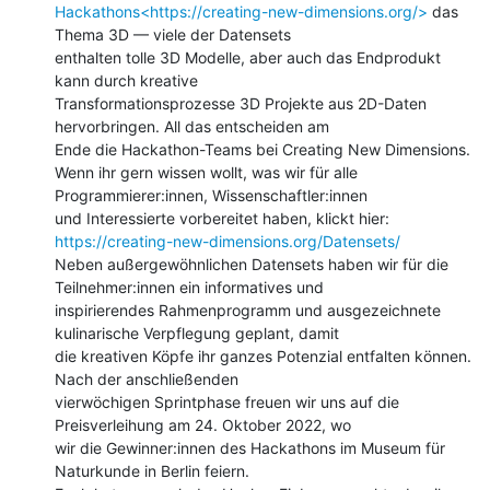
Hackathons<https://creating-new-dimensions.org/>
 das 
Thema 3D — viele der Datensets

enthalten tolle 3D Modelle, aber auch das Endprodukt 
kann durch kreative

Transformationsprozesse 3D Projekte aus 2D-Daten 
hervorbringen. All das entscheiden am

Ende die Hackathon-Teams bei Creating New Dimensions.

Wenn ihr gern wissen wollt, was wir für alle 
Programmierer:innen, Wissenschaftler:innen

https://creating-new-dimensions.org/Datensets/
Neben außergewöhnlichen Datensets haben wir für die 
Teilnehmer:innen ein informatives und

inspirierendes Rahmenprogramm und ausgezeichnete 
kulinarische Verpflegung geplant, damit

die kreativen Köpfe ihr ganzes Potenzial entfalten können. 
Nach der anschließenden

vierwöchigen Sprintphase freuen wir uns auf die 
Preisverleihung am 24. Oktober 2022, wo

wir die Gewinner:innen des Hackathons im Museum für 
Naturkunde in Berlin feiern.
