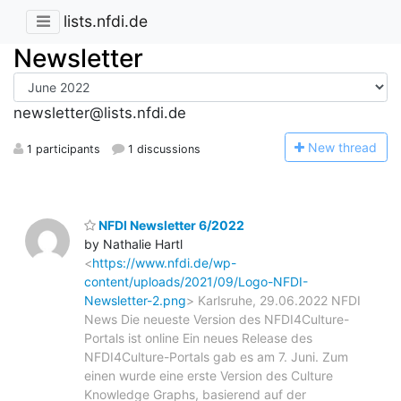
lists.nfdi.de
Newsletter
newsletter@lists.nfdi.de
N
ew thread
1 participants
1 discussions
NFDI Newsletter 6/2022
by Nathalie Hartl
<
https://www.nfdi.de/wp-
content/uploads/2021/09/Logo-NFDI-
Newsletter-2.png
> Karlsruhe, 29.06.2022 NFDI
News Die neueste Version des NFDI4Culture-
Portals ist online Ein neues Release des
NFDI4Culture-Portals gab es am 7. Juni. Zum
einen wurde eine erste Version des Culture
Knowledge Graphs, basierend auf der