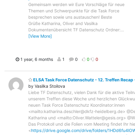
Gemeinsam werden wir Eure Vorschläge für neue
Themen und Schwerpunkte für die Task Force
besprechen sowie uns austauschen! Beste
Grüße Katharina, Oliver and Vasilka
Dokumentenübersicht TF Datenschutz Ordner:
…
[View More]
1 year, 6 months
1
0
0
0
ELSA Task Force Datenschutz - 12. Treffen Recap
by Vasilka Stoilova
Liebe TF Datenschutz, vielen Dank für die aktive Tei
unserem Treffen diese Woche und herzlichen Glückwu
neuen Task Force Datenschutz Koordinator:innen
<mailto:katharina.deschler@dkfz-heidelberg.de> @De
Katharina und <mailto:Oliver.Watteler@gesis.org> @Wat
Das Protokoll und die Folien vom Meeting findet Ihr hie
<
https://drive.google.com/drive/folders/1HDd6fu4