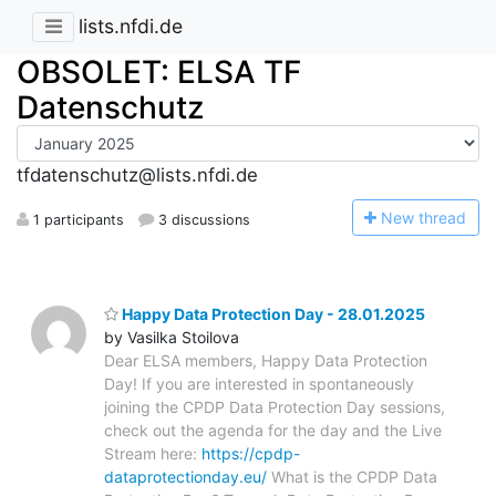
lists.nfdi.de
OBSOLET: ELSA TF
Datenschutz
tfdatenschutz@lists.nfdi.de
N
ew thread
1 participants
3 discussions
Happy Data Protection Day - 28.01.2025
by Vasilka Stoilova
Dear ELSA members, Happy Data Protection
Day! If you are interested in spontaneously
joining the CPDP Data Protection Day sessions,
check out the agenda for the day and the Live
Stream here:
https://cpdp-
dataprotectionday.eu/
What is the CPDP Data