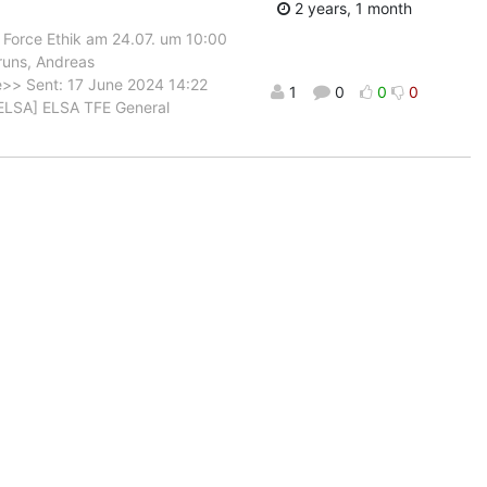
2 years, 1 month
 Force Ethik am 24.07. um 10:00
runs, Andreas
>> Sent: 17 June 2024 14:22
1
0
0
0
-ELSA] ELSA TFE General