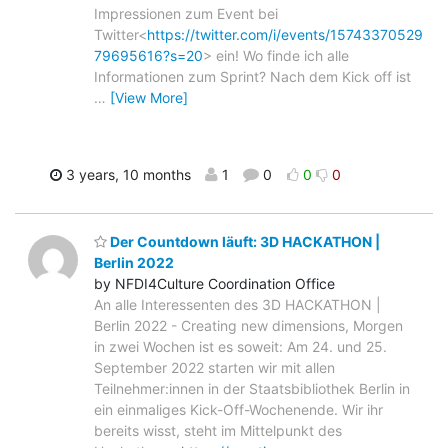
Impressionen zum Event bei
Twitter<
https://twitter.com/i/events/15743370529
79695616?s=20
> ein! Wo finde ich alle
Informationen zum Sprint? Nach dem Kick off ist
…
[View More]
3 years, 10 months
1
0
0
0
Der Countdown läuft: 3D HACKATHON |
Berlin 2022
by NFDI4Culture Coordination Office
An alle Interessenten des 3D HACKATHON |
Berlin 2022 - Creating new dimensions, Morgen
in zwei Wochen ist es soweit: Am 24. und 25.
September 2022 starten wir mit allen
Teilnehmer:innen in der Staatsbibliothek Berlin in
ein einmaliges Kick-Off-Wochenende. Wir ihr
bereits wisst, steht im Mittelpunkt des