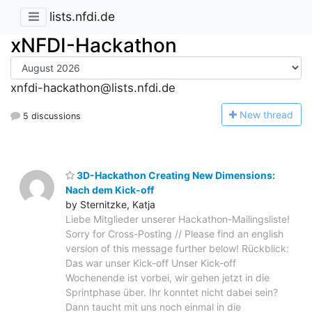
lists.nfdi.de
xNFDI-Hackathon
xnfdi-hackathon@lists.nfdi.de
N
ew thread
5 discussions
3D-Hackathon Creating New Dimensions:
Nach dem Kick-off
by Sternitzke, Katja
Liebe Mitglieder unserer Hackathon-Mailingsliste!
Sorry for Cross-Posting // Please find an english
version of this message further below! Rückblick:
Das war unser Kick-off Unser Kick-off
Wochenende ist vorbei, wir gehen jetzt in die
Sprintphase über. Ihr konntet nicht dabei sein?
Dann taucht mit uns noch einmal in die