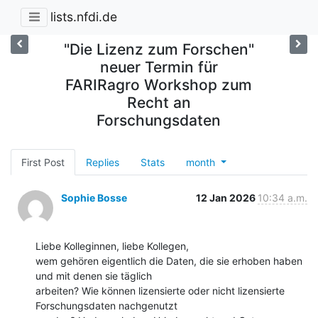
lists.nfdi.de
"Die Lizenz zum Forschen"
neuer Termin für
FARIRagro Workshop zum
Recht an
Forschungsdaten
First Post
Replies
Stats
month
Sophie Bosse
12 Jan 2026
10:34 a.m.
Liebe Kolleginnen, liebe Kollegen,

wem gehören eigentlich die Daten, die sie erhoben haben 
und mit denen sie täglich

arbeiten? Wie können lizensierte oder nicht lizensierte 
Forschungsdaten nachgenutzt
