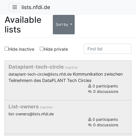
lists.nfdi.de
Available
Sort by
lists
Hide inactive
Hide private
Dataplant-tech-circle
inactive
Kommunikation zwischen
dataplant-tech-circle@lists.nfdi.de
Teilnehmern des DataPLANT Tech Circles
0 participants
0 discussions
List-owners
inactive
list-owners@lists.nfdi.de
0 participants
0 discussions