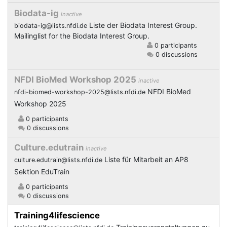
Biodata-ig
inactive
Liste der Biodata Interest Group.
biodata-ig@lists.nfdi.de
Mailinglist for the Biodata Interest Group.
0 participants
0 discussions
NFDI BioMed Workshop 2025
inactive
NFDI BioMed
nfdi-biomed-workshop-2025@lists.nfdi.de
Workshop 2025
0 participants
0 discussions
Culture.edutrain
inactive
Liste für Mitarbeit an AP8
culture.edutrain@lists.nfdi.de
Sektion EduTrain
0 participants
0 discussions
Training4lifescience