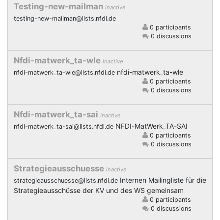
Testing-new-mailman
inactive
testing-new-mailman@lists.nfdi.de
0 participants
0 discussions
Nfdi-matwerk_ta-wle
inactive
nfdi-matwerk_ta-wle
nfdi-matwerk_ta-wle@lists.nfdi.de
0 participants
0 discussions
Nfdi-matwerk_ta-sai
inactive
NFDI-MatWerk_TA-SAI
nfdi-matwerk_ta-sai@lists.nfdi.de
0 participants
0 discussions
Strategieausschuesse
inactive
Internen Mailingliste für die
strategieausschuesse@lists.nfdi.de
Strategieausschüsse der KV und des WS gemeinsam
0 participants
0 discussions